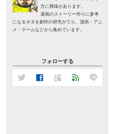
方に興味があります。
漫画のストーリー作りに参考
になるネタを創作の研究がてら、漫画・アニ
メ・ゲームなどから集めています。
フォローする
line
twitter
facebook
google
feed