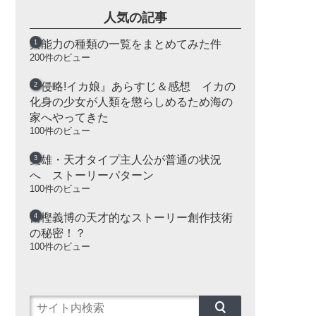
人気の記事
異能力の種類の一覧をまとめてみた件
200件のビュー
『侵略!イカ娘』あらすじ＆感想 イカの
化身の少女が人類を懲らしめるため海の
家へやってきた
100件のビュー
英雄・天才タイプ主人公が普通の状況
へ ストーリーパターン
100件のビュー
冨樫義博の天才的なストーリー創作技術
の秘密！？
100件のビュー