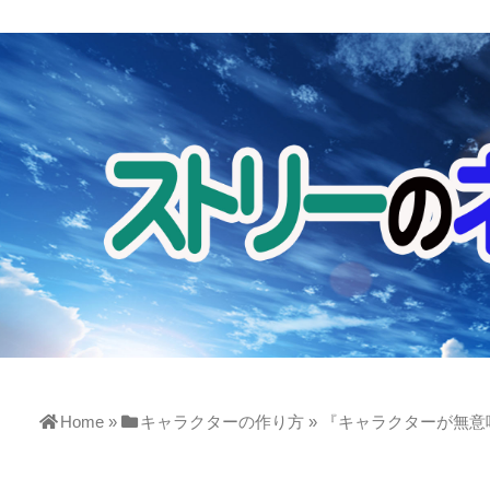
Home
»
キャラクターの作り方
»
『キャラクターが無意