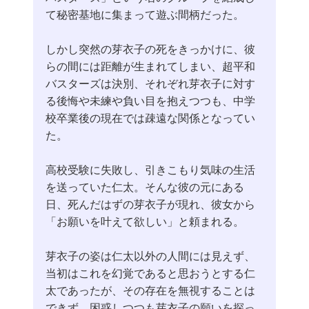
て秘密基地に集まって遊ぶ間柄だった。
しかし突然の芽衣子の死をきっかけに、彼
らの間には距離が生まれてしまい、超平和
バスターズは決別、それぞれ芽衣子に対す
る後悔や未練や負い目を抱えつつも、中学
校卒業後の現在では疎遠な関係となってい
た。
高校受験に失敗し、引きこもり気味の生活
を送っていた仁太。そんな彼の元にある
日、死んだはずの芽衣子が現れ、彼女から
「お願いを叶えて欲しい」と頼まれる。
芽衣子の姿は仁太以外の人間には見えず、
当初はこれを幻覚であると思おうとする仁
太であったが、その存在を無視することは
できず、困惑しつつも芽衣子の願いを探っ