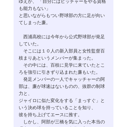
ゆえか、 「自分にはピッチャーをやる資格
も能力もない」
と思いながらもつい野球部の方に足が向い
てしまった廉。
西浦高校には今年から公式野球部が発足
していた。
そこには１０人の新入部員と女性監督百
枝まりあというメンバーが集まった。
その中には、百枝に見学に来ていたとこ
ろを強引に引きずり込まれた廉もいた。
発足メンバーの一人でキャッチャーの阿
部は、廉が球速はないものの、抜群の制球
力と、
ジャイロに似た変化をする「まっすぐ」と
いう決め球を持っていることを知り、
彼を持ち上げてエースに推す。
しかし、阿部が三橋を気に入った本当の