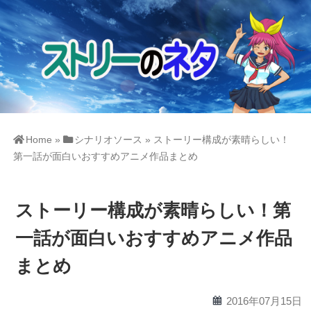
Home
»
シナリオソース
»
ストーリー構成が素晴らしい！
第一話が面白いおすすめアニメ作品まとめ
ストーリー構成が素晴らしい！第
一話が面白いおすすめアニメ作品
まとめ
calendar
2016年07月15日