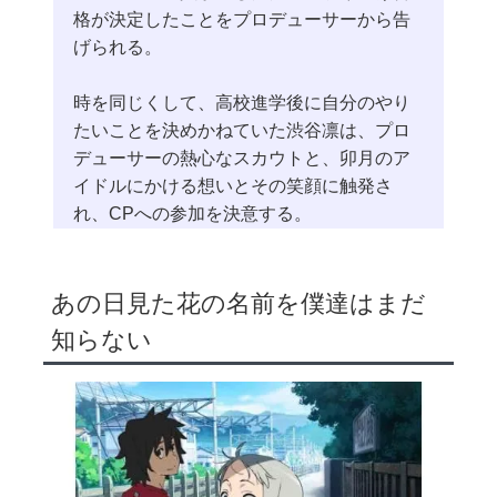
格が決定したことをプロデューサーから告
げられる。
時を同じくして、高校進学後に自分のやり
たいことを決めかねていた渋谷凛は、プロ
デューサーの熱心なスカウトと、卯月のア
イドルにかける想いとその笑顔に触発さ
れ、CPへの参加を決意する。
あの日見た花の名前を僕達はまだ
知らない