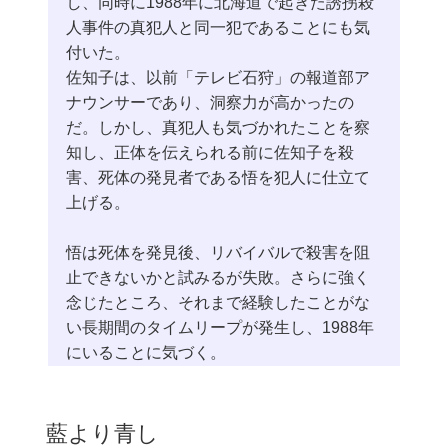
し、同時に1988年に北海道で起きた誘拐殺
人事件の真犯人と同一犯であることにも気
付いた。
佐知子は、以前「テレビ石狩」の報道部ア
ナウンサーであり、洞察力が高かったの
だ。しかし、真犯人も気づかれたことを察
知し、正体を伝えられる前に佐知子を殺
害、死体の発見者である悟を犯人に仕立て
上げる。
悟は死体を発見後、リバイバルで殺害を阻
止できないかと試みるが失敗。さらに強く
念じたところ、それまで経験したことがな
い長期間のタイムリープが発生し、1988年
にいることに気づく。
藍より青し