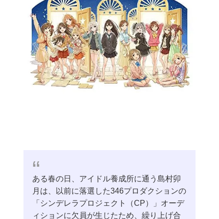
ある春の日、アイドル養成所に通う島村卯
月は、以前に落選した346プロダクションの
「シンデレラプロジェクト（CP）」オーデ
ィションに欠員が生じたため、繰り上げ合