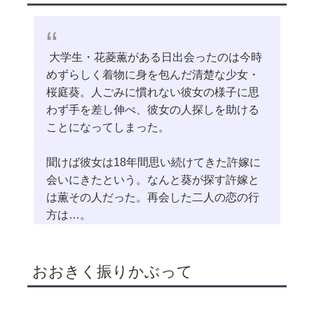
大学生・花菱薫がある日出会ったのは今時
めずらしく着物に身を包んだ清楚な少女・
桜庭葵。人ごみに慣れない彼女の様子に思
わず手を差し伸べ、彼女の人探しを助ける
ことになってしまった。
聞けば彼女は18年間思い続けてきた許嫁に
会いにきたという。なんと葵が探す許嫁と
は薫その人だった。再会した二人の恋の行
方は…。
おおきく振りかぶって