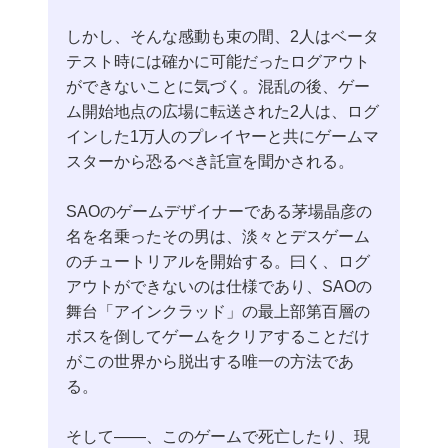
しかし、そんな感動も束の間、2人はベータ
テスト時には確かに可能だったログアウト
ができないことに気づく。混乱の後、ゲー
ム開始地点の広場に転送された2人は、ログ
インした1万人のプレイヤーと共にゲームマ
スターから恐るべき託宣を聞かされる。
SAOのゲームデザイナーである茅場晶彦の
名を名乗ったその男は、淡々とデスゲーム
のチュートリアルを開始する。曰く、ログ
アウトができないのは仕様であり、SAOの
舞台「アインクラッド」の最上部第百層の
ボスを倒してゲームをクリアすることだけ
がこの世界から脱出する唯一の方法であ
る。
そして――、このゲームで死亡したり、現