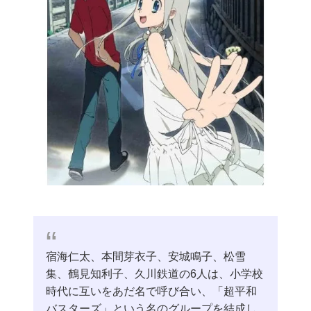
宿海仁太、本間芽衣子、安城鳴子、松雪
集、鶴見知利子、久川鉄道の6人は、小学校
時代に互いをあだ名で呼び合い、「超平和
バスターズ」という名のグループを結成し