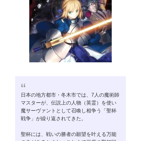
日本の地方都市・冬木市では、7人の魔術師
マスターが、伝説上の人物（英霊）を使い
魔サーヴァントとして召喚し相争う「聖杯
戦争」が繰り返されてきた。
聖杯には、戦いの勝者の願望を叶える万能