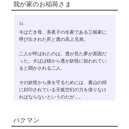
我が家のお稲荷さま
今は亡き母、美夜子の生家である三槌家に
呼び出された昇と透の高上兄弟。
二人が呼ばれたのは、透が見た夢が原因だ
った。大ばば様から透が妖怪に狙われてい
ると聞かされる二人。
その妖怪から身を守るためには、裏山の祠
に封印されている天狐空幻の力を借りなけ
ればならないというのだが…。
バクマン