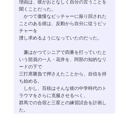
理由は、彼がおとなしく自分の言うことを
聞くことだった。
かつて傲慢なピッチャーに振り回された
ことのある彼は、反動から自分に従うピッ
チャーを
捜し求めるようになっていたのだった。
廉はかつてシニアで四番を打っていたと
いう部員の一人・花井を、阿部の知的なリ
ードの下で
三打席勝負で押さえたことから、自信を持
ち始める。
しかし、百枝はそんな彼の中学時代のト
ラウマをさらに克服させるべく、
群馬での合宿と三星との練習試合を計画し
た。