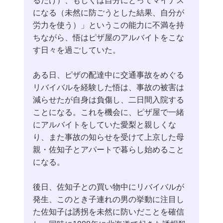
になる（未然に防ごうとした結果、自分が
労力を使う）」というこの能力に不満を持
ちながら、悟はピザ屋のアルバイトをこな
す日々を過ごしていた。
ある日、ピザの配達中に交通事故をめぐる
リバイバルを経験した悟は、事故の被害は
減らせたが自身は負傷し、二日間入院する
ことになる。これを機会に、ピザ屋で一緒
にアルバイトをしていた愛梨と親しくな
り、また事故の知らせを受けて上京した母
親・佐知子とアパートで暮らし始めること
になる。
後日、佐知子との買い物中にリバイバルが
発生、このとき子連れの男の挙動に注目し
た佐知子は誘拐を未然に防いだことを確信