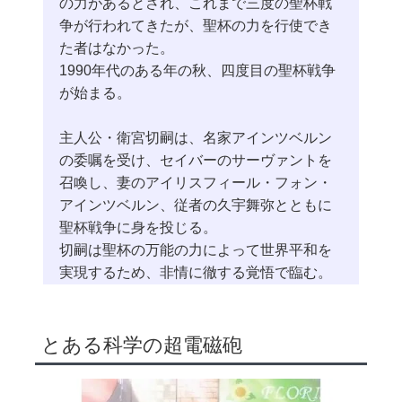
の力があるとされ、これまで三度の聖杯戦
争が行われてきたが、聖杯の力を行使でき
た者はなかった。
1990年代のある年の秋、四度目の聖杯戦争
が始まる。
主人公・衛宮切嗣は、名家アインツベルン
の委嘱を受け、セイバーのサーヴァントを
召喚し、妻のアイリスフィール・フォン・
アインツベルン、従者の久宇舞弥とともに
聖杯戦争に身を投じる。
切嗣は聖杯の万能の力によって世界平和を
実現するため、非情に徹する覚悟で臨む。
とある科学の超電磁砲