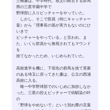
三橋廉は、中学時代、祖父の経営する群馬
県の三星学園中学で
野球部に入りピッチャーをやっていた。
しかし、そこで部員（特にキャッチャー
畠）から「理事長の孫が実力もないのにひ
いきで
ピッチャーをやっている」と言われ、ま
た、いくら部員から無視されてもマウンド
を
捨てなかったため、いじめられていた。
高校進学を機に、下宿先の群馬を捨て実家
のある埼玉に戻ってきた廉は、公立の西浦
高校に入る。
唯一中学野球部でのいじめに加担しなか
った、三星の控えピッチャーで幼馴染の叶
の
「野球をやめないで」という別れ際の言葉