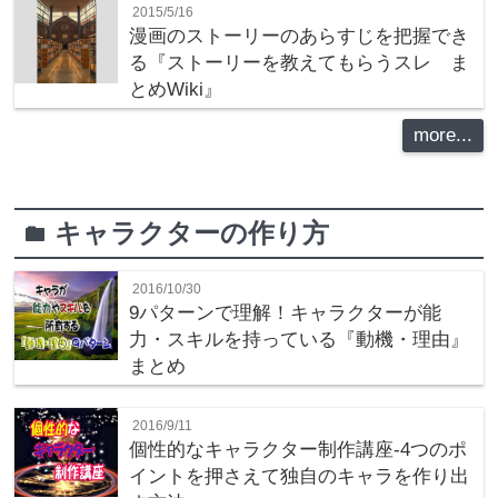
2015/5/16
漫画のストーリーのあらすじを把握でき
る『ストーリーを教えてもらうスレ ま
とめWiki』
more...
キャラクターの作り方
folder
2016/10/30
9パターンで理解！キャラクターが能
力・スキルを持っている『動機・理由』
まとめ
2016/9/11
個性的なキャラクター制作講座‐4つのポ
イントを押さえて独自のキャラを作り出