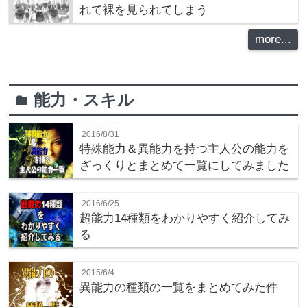
れて裸を見られてしまう
more...
能力・スキル
folder
2016/8/31
特殊能力＆異能力を持つ主人公の能力を
ざっくりとまとめて一覧にしてみました
2016/6/25
超能力14種類をわかりやすく紹介してみ
る
2015/6/4
異能力の種類の一覧をまとめてみた件