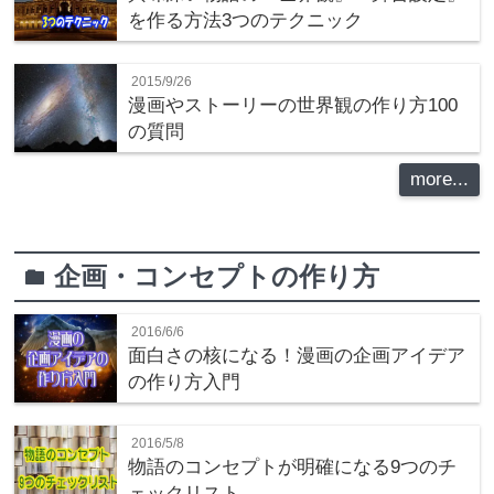
を作る方法3つのテクニック
2015/9/26
漫画やストーリーの世界観の作り方100
の質問
more...
企画・コンセプトの作り方
folder
2016/6/6
面白さの核になる！漫画の企画アイデア
の作り方入門
2016/5/8
物語のコンセプトが明確になる9つのチ
ェックリスト