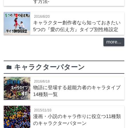
す方法‐
2016/8/20
キャラクター創作者なら知っておきたい
5つの『愛の伝え方』タイプ別性格設定
more...
キャラクターパターン
folder
2016/6/18
物語に登場する超能力者のキャラタイプ
14種類一覧
2015/11/10
漫画・小説のキャラ作りに役立つ11種類
のキャラクターパターン