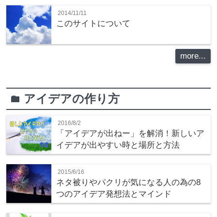
2014/11/11
このサイトについて
more...
アイデアの作り方
folder
2016/8/2
「アイデアが出ねー」を解消！新しいア
イデアが出やすい時と場所と方法
2015/6/16
ネタ被りやパクリが気になる人の為の8
つのアイデア発想法とマインド