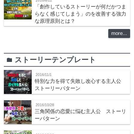
2016/8/12
「創作しているストーリーが何だかつま
らなく感じてしまう」のを改善する強力
な原理原則とは？
more...
ストーリーテンプレート
folder
2016/11/1
特別な力を得て失敗し改心する主人公
ストーリーパターン
2016/10/28
三角関係の恋愛に悩む主人公 ストーリ
ーパターン