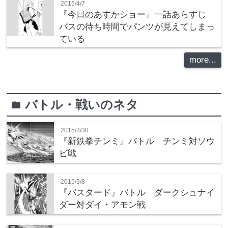
2015/4/7
『今日のあすかショー』一話あらすじ
バスの待ち時間でパンツが見えてしまっ
ている
more...
バトル・戦いのネタ
folder
2015/3/30
『新鉄拳チンミ』バトル チンミ対ソウ
ビ戦
2015/3/8
『バスタード』バトル ダークシュナイ
ダー対ダイ・アモン戦