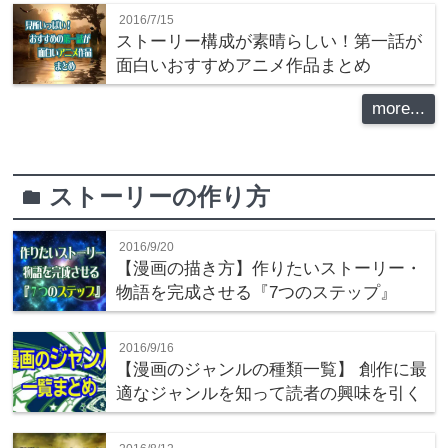
2016/7/15
ストーリー構成が素晴らしい！第一話が
面白いおすすめアニメ作品まとめ
more...
ストーリーの作り方
folder
2016/9/20
【漫画の描き方】作りたいストーリー・
物語を完成させる『7つのステップ』
2016/9/16
【漫画のジャンルの種類一覧】 創作に最
適なジャンルを知って読者の興味を引く