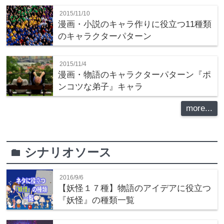
2015/11/10
漫画・小説のキャラ作りに役立つ11種類
のキャラクターパターン
2015/11/4
漫画・物語のキャラクターパターン『ポ
ンコツな弟子』キャラ
more...
シナリオソース
folder
2016/9/6
【妖怪１７種】物語のアイデアに役立つ
『妖怪』の種類一覧