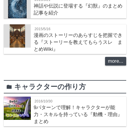
神話や伝説に登場する『幻獣』のまとめ
記事を紹介
2015/5/16
漫画のストーリーのあらすじを把握でき
る『ストーリーを教えてもらうスレ ま
とめWiki』
more...
キャラクターの作り方
folder
2016/10/30
9パターンで理解！キャラクターが能
力・スキルを持っている『動機・理由』
まとめ