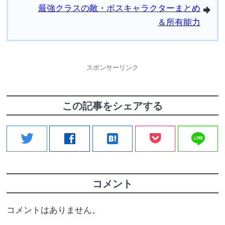
最強クラスの敵・ボスキャラクターまとめ
arrowright
＆所有能力
スポンサーリンク
この記事をシェアする
line
twitter
facebook
hatenabookmark
コメント
コメントはありません。