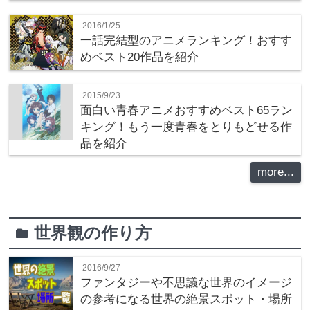
2016/1/25
一話完結型のアニメランキング！おすす
めベスト20作品を紹介
2015/9/23
面白い青春アニメおすすめベスト65ラン
キング！もう一度青春をとりもどせる作
品を紹介
more...
世界観の作り方
folder
2016/9/27
ファンタジーや不思議な世界のイメージ
の参考になる世界の絶景スポット・場所