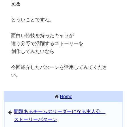
える
とういことですね。
面白い特技を持ったキャラが
違う分野で活躍するストーリーを
創作してみたいなら
今回紹介したパターンを活用してみてくださ
い。
Home
home
問題あるチームのリーダーになる主人公
arrowleft
ストーリーパターン