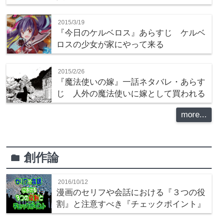
2015/3/19
『今日のケルベロス』あらすじ ケルベ
ロスの少女が家にやって来る
2015/2/26
『魔法使いの嫁』一話ネタバレ・あらす
じ 人外の魔法使いに嫁として買われる
more...
創作論
folder
2016/10/12
漫画のセリフや会話における『３つの役
割』と注意すべき『チェックポイント』