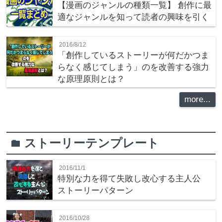
【漫画のジャンルの種類一覧】 創作に最
適なジャンルを知って読者の興味を引く
2016/8/12
「創作しているストーリーが何だかつま
らなく感じてしまう」のを改善する強力
な原理原則とは？
more...
ストーリーテンプレート
folder
2016/11/1
特別な力を得て失敗し改心する主人公
ストーリーパターン
2016/10/28