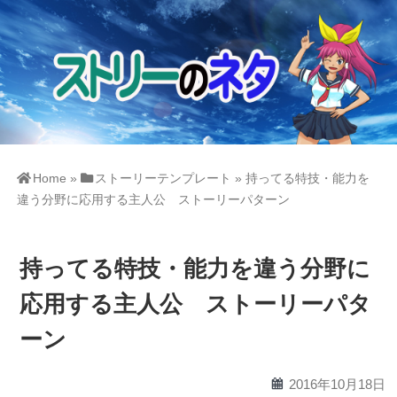
Home
»
ストーリーテンプレート
»
持ってる特技・能力を
違う分野に応用する主人公 ストーリーパターン
持ってる特技・能力を違う分野に
応用する主人公 ストーリーパタ
ーン
calendar
2016年10月18日