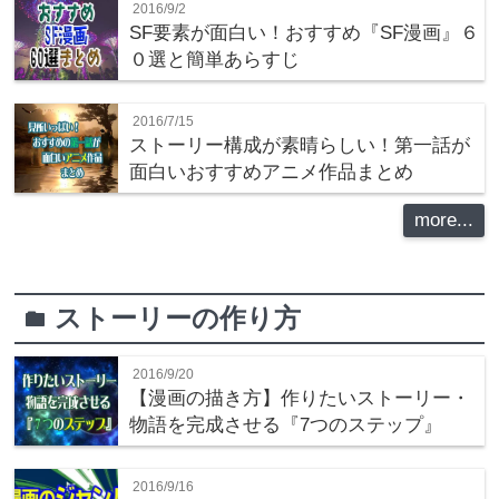
2016/9/2
SF要素が面白い！おすすめ『SF漫画』６
０選と簡単あらすじ
2016/7/15
ストーリー構成が素晴らしい！第一話が
面白いおすすめアニメ作品まとめ
more...
ストーリーの作り方
folder
2016/9/20
【漫画の描き方】作りたいストーリー・
物語を完成させる『7つのステップ』
2016/9/16