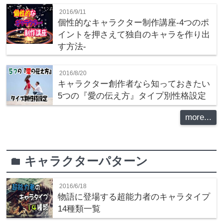
2016/9/11
個性的なキャラクター制作講座‐4つのポ
イントを押さえて独自のキャラを作り出
す方法‐
2016/8/20
キャラクター創作者なら知っておきたい
5つの『愛の伝え方』タイプ別性格設定
more...
キャラクターパターン
folder
2016/6/18
物語に登場する超能力者のキャラタイプ
14種類一覧