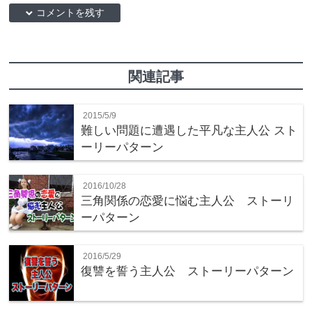
down コメントを残す
関連記事
2015/5/9
難しい問題に遭遇した平凡な主人公 スト
ーリーパターン
2016/10/28
三角関係の恋愛に悩む主人公 ストーリ
ーパターン
2016/5/29
復讐を誓う主人公 ストーリーパターン