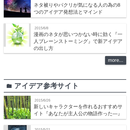
ネタ被りやパクリが気になる人の為の8
つのアイデア発想法とマインド
2015/6/8
漫画のネタが思いつかない時に効く『一
人ブレーンストーミング』で新アイデア
の出し方
more...
アイデア参考サイト
folder
2015/6/26
新しいキャラクターを作れるおすすめサ
イト『あなたが主人公の物語作った―』
2015/5/21