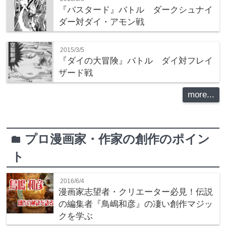
『バスタード』バトル ダークシュナイ
ダー対ダイ・アモン戦
2015/3/5
『ダイの大冒険』バトル ダイ対フレイ
ザード戦
more...
プロ漫画家・作家の創作のポイン
folder
ト
2016/6/4
漫画家志望者・クリエーター必見！伝説
の編集者『鳥嶋和彦』の凄い創作マジッ
クを学ぶ