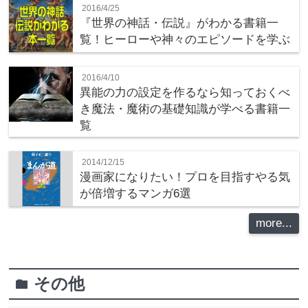
2016/4/25
『世界の神話・伝説』がわかる書籍一
覧！ヒーローや神々のエピソードを学ぶ
2016/4/10
異能の力の設定を作るなら知っておくべ
き魔法・魔術の基礎知識が学べる書籍一
覧
2014/12/15
漫画家になりたい！プロを目指すやる気
が倍増するマンガ6選
more...
その他
folder