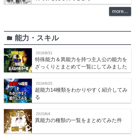
more...
能力・スキル
folder
2016/8/31
特殊能力＆異能力を持つ主人公の能力を
ざっくりとまとめて一覧にしてみました
2016/6/25
超能力14種類をわかりやすく紹介してみ
る
2015/6/4
異能力の種類の一覧をまとめてみた件