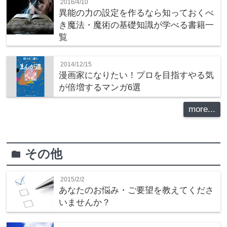
2016/4/10
異能の力の設定を作るなら知っておくべ
き魔法・魔術の基礎知識が学べる書籍一
覧
2014/12/15
漫画家になりたい！プロを目指すやる気
が倍増するマンガ6選
more...
その他
folder
2015/2/2
あなたのお悩み・ご要望を教えてくださ
いませんか？