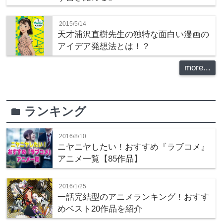
2015/5/14
天才浦沢直樹先生の独特な面白い漫画の
アイデア発想法とは！？
more...
ランキング
folder
2016/8/10
ニヤニヤしたい！おすすめ『ラブコメ』
アニメ一覧【85作品】
2016/1/25
一話完結型のアニメランキング！おすす
めベスト20作品を紹介