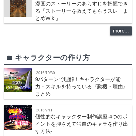
漫画のストーリーのあらすじを把握でき
る『ストーリーを教えてもらうスレ ま
とめWiki』
more...
キャラクターの作り方
folder
2016/10/30
9パターンで理解！キャラクターが能
力・スキルを持っている『動機・理由』
まとめ
2016/9/11
個性的なキャラクター制作講座‐4つのポ
イントを押さえて独自のキャラを作り出
す方法‐