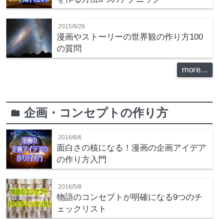
2015/9/26
漫画やストーリーの世界観の作り方100
の質問
more...
企画・コンセプトの作り方
folder
2016/6/6
面白さの核になる！漫画の企画アイデア
の作り方入門
2016/5/8
物語のコンセプトが明確になる9つのチ
ェックリスト