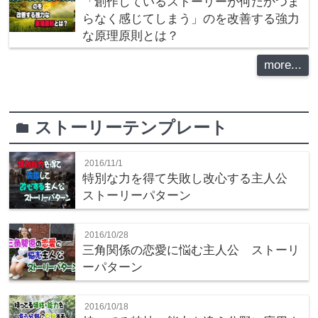
「創作しているストーリーが何だかつま
らなく感じてしまう」のを改善する強力
な原理原則とは？
more...
ストーリーテンプレート
folder
2016/11/1
特別な力を得て失敗し改心する主人公
ストーリーパターン
2016/10/28
三角関係の恋愛に悩む主人公 ストーリ
ーパターン
2016/10/18