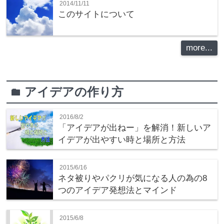
2014/11/11
このサイトについて
more...
アイデアの作り方
folder
2016/8/2
「アイデアが出ねー」を解消！新しいア
イデアが出やすい時と場所と方法
2015/6/16
ネタ被りやパクリが気になる人の為の8
つのアイデア発想法とマインド
2015/6/8