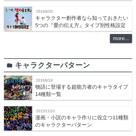
2016/8/20
キャラクター創作者なら知っておきたい
5つの『愛の伝え方』タイプ別性格設定
more...
キャラクターパターン
folder
2016/6/18
物語に登場する超能力者のキャラタイプ
14種類一覧
2015/11/10
漫画・小説のキャラ作りに役立つ11種類
のキャラクターパターン