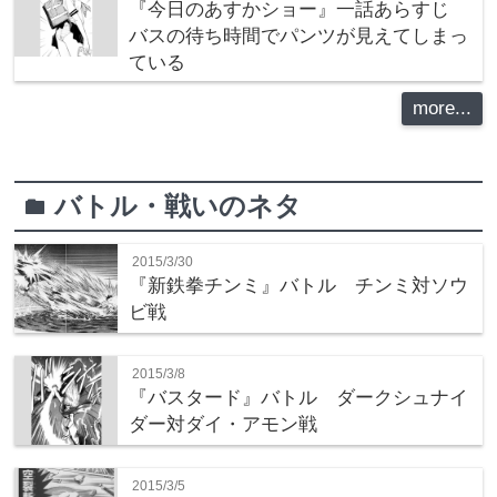
『今日のあすかショー』一話あらすじ
バスの待ち時間でパンツが見えてしまっ
ている
more...
バトル・戦いのネタ
folder
2015/3/30
『新鉄拳チンミ』バトル チンミ対ソウ
ビ戦
2015/3/8
『バスタード』バトル ダークシュナイ
ダー対ダイ・アモン戦
2015/3/5