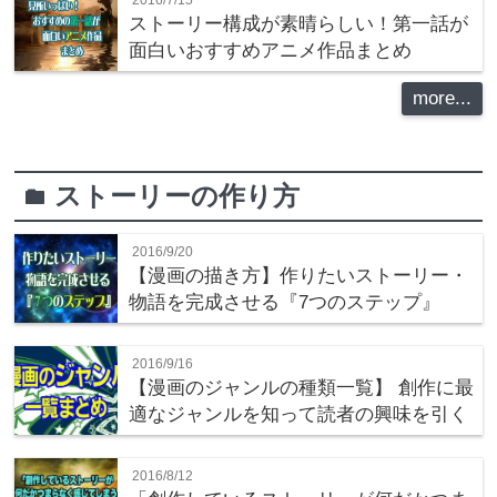
2016/7/15
ストーリー構成が素晴らしい！第一話が
面白いおすすめアニメ作品まとめ
more...
ストーリーの作り方
folder
2016/9/20
【漫画の描き方】作りたいストーリー・
物語を完成させる『7つのステップ』
2016/9/16
【漫画のジャンルの種類一覧】 創作に最
適なジャンルを知って読者の興味を引く
2016/8/12