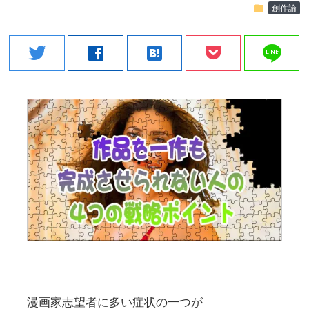
folder
創作論
line
twitter
facebook
hatenabookmark
漫画家志望者に多い症状の一つが