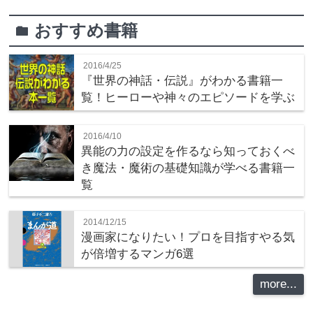
おすすめ書籍
folder
2016/4/25
『世界の神話・伝説』がわかる書籍一
覧！ヒーローや神々のエピソードを学ぶ
2016/4/10
異能の力の設定を作るなら知っておくべ
き魔法・魔術の基礎知識が学べる書籍一
覧
2014/12/15
漫画家になりたい！プロを目指すやる気
が倍増するマンガ6選
more...