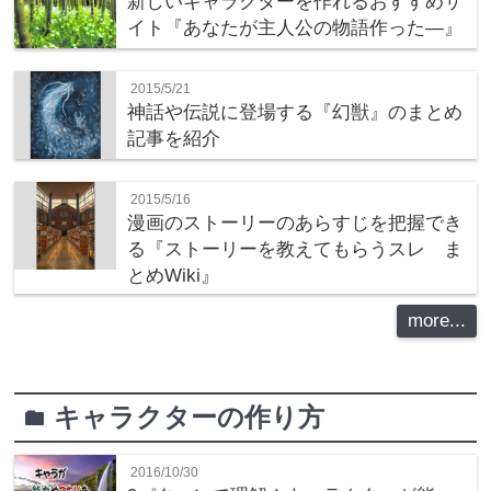
新しいキャラクターを作れるおすすめサ
イト『あなたが主人公の物語作った―』
2015/5/21
神話や伝説に登場する『幻獣』のまとめ
記事を紹介
2015/5/16
漫画のストーリーのあらすじを把握でき
る『ストーリーを教えてもらうスレ ま
とめWiki』
more...
キャラクターの作り方
folder
2016/10/30