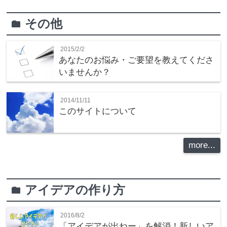
その他
folder
2015/2/2
あなたのお悩み・ご要望を教えてくださ
いませんか？
2014/11/11
このサイトについて
more...
アイデアの作り方
folder
2016/8/2
「アイデアが出ねー」を解消！新しいア