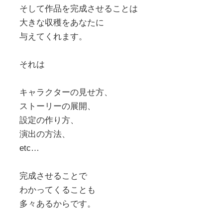
そして作品を完成させることは
大きな収穫をあなたに
与えてくれます。
それは
キャラクターの見せ方、
ストーリーの展開、
設定の作り方、
演出の方法、
etc…
完成させることで
わかってくることも
多々あるからです。