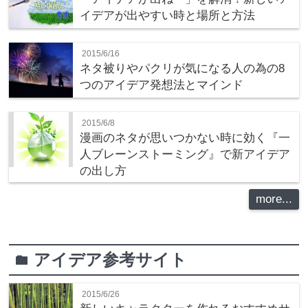
イデアが出やすい時と場所と方法
2015/6/16
ネタ被りやパクリが気になる人の為の8
つのアイデア発想法とマインド
2015/6/8
漫画のネタが思いつかない時に効く『一
人ブレーンストーミング』で新アイデア
の出し方
more...
アイデア参考サイト
folder
2015/6/26