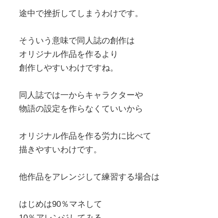
途中で挫折してしまうわけです。
そういう意味で同人誌の創作は
オリジナル作品を作るより
創作しやすいわけですね。
同人誌では一からキャラクターや
物語の設定を作らなくていいから
オリジナル作品を作る労力に比べて
描きやすいわけです。
他作品をアレンジして練習する場合は
はじめは90％マネして
10％アレンジしてみる