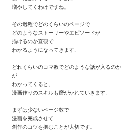
増やしてくわけですね。
その過程でどのくらいのページで
どのようなストーリーやエピソードが
描けるのか直観で
わかるようになってきます。
どれくらいのコマ数でどのような話が入るのか
が
わかってくると、
漫画作りのスキルも磨がかれていきます。
まずは少ないページ数で
漫画を完成させて
創作のコツを掴むことが大切です。