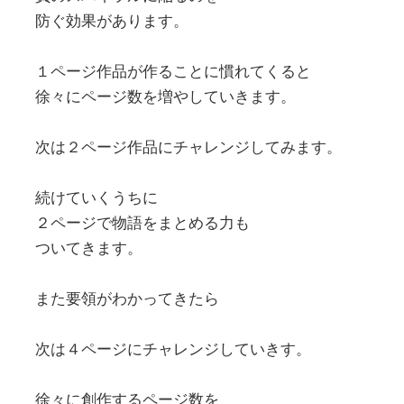
防ぐ効果があります。
１ページ作品が作ることに慣れてくると
徐々にページ数を増やしていきます。
次は２ページ作品にチャレンジしてみます。
続けていくうちに
２ページで物語をまとめる力も
ついてきます。
また要領がわかってきたら
次は４ページにチャレンジしていきす。
徐々に創作するページ数を