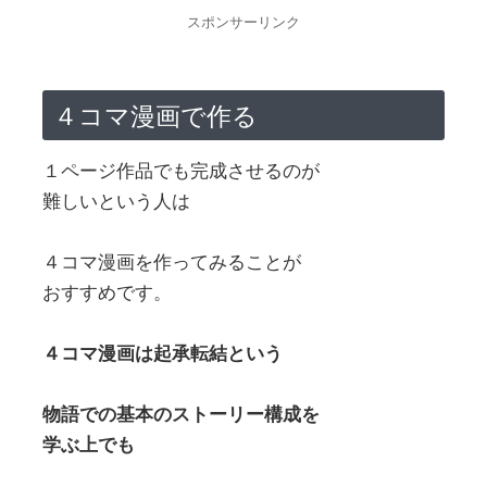
スポンサーリンク
４コマ漫画で作る
１ページ作品でも完成させるのが
難しいという人は
４コマ漫画を作ってみることが
おすすめです。
４コマ漫画は起承転結という
物語での基本のストーリー構成を
学ぶ上でも