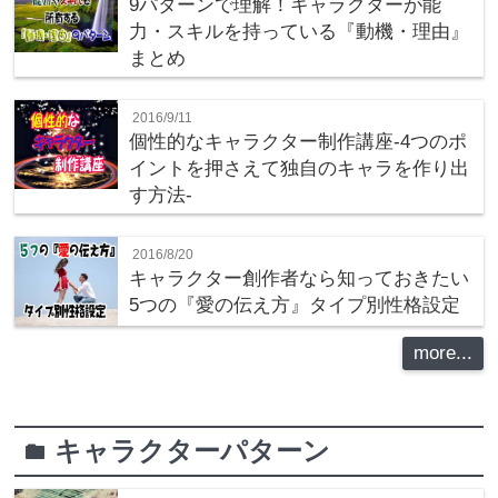
9パターンで理解！キャラクターが能
力・スキルを持っている『動機・理由』
まとめ
2016/9/11
個性的なキャラクター制作講座‐4つのポ
イントを押さえて独自のキャラを作り出
す方法‐
2016/8/20
キャラクター創作者なら知っておきたい
5つの『愛の伝え方』タイプ別性格設定
more...
キャラクターパターン
folder