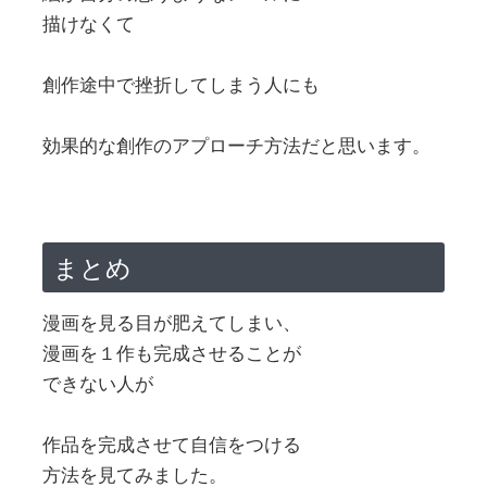
描けなくて
創作途中で挫折してしまう人にも
効果的な創作のアプローチ方法だと思います。
まとめ
漫画を見る目が肥えてしまい、
漫画を１作も完成させることが
できない人が
作品を完成させて自信をつける
方法を見てみました。