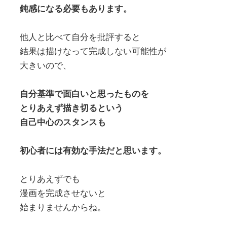
鈍感になる必要もあります。
他人と比べて自分を批評すると
結果は描けなって完成しない可能性が
大きいので、
自分基準で面白いと思ったものを
とりあえず描き切るという
自己中心のスタンスも
初心者には有効な手法だと思います。
とりあえずでも
漫画を完成させないと
始まりませんからね。