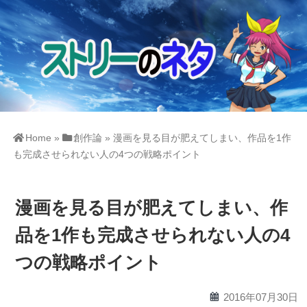
Home
»
創作論
»
漫画を見る目が肥えてしまい、作品を1作
も完成させられない人の4つの戦略ポイント
漫画を見る目が肥えてしまい、作
品を1作も完成させられない人の4
つの戦略ポイント
calendar
2016年07月30日