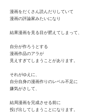
漫画をだくさん読んだりしていて
漫画の評論家みたいになり
結果漫画を見る目が肥えてしまって、
自分が作ろうとする
漫画作品のアラが
見えすぎてしまうことがあります。
それがゆえに、
自分自身の漫画作りのレベル不足に
嫌気がさして、
結局漫画を完成させる前に
投げ出してしまうことになります。