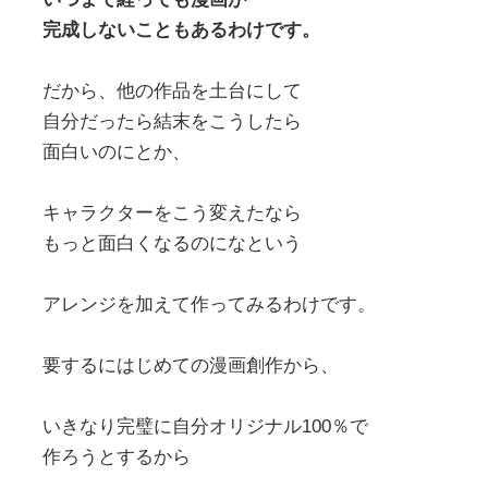
完成しないこともあるわけです。
だから、他の作品を土台にして
自分だったら結末をこうしたら
面白いのにとか、
キャラクターをこう変えたなら
もっと面白くなるのになという
アレンジを加えて作ってみるわけです。
要するにはじめての漫画創作から、
いきなり完璧に自分オリジナル100％で
作ろうとするから