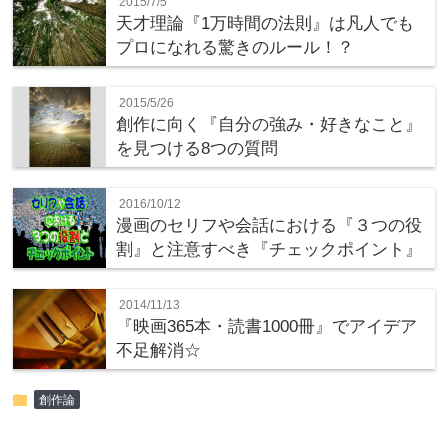
2015/7/5
天才理論『1万時間の法則』は凡人でも
プロになれる驚きのルール！？
2015/5/26
創作に向く『自分の強み・好きなこと』
を見つける8つの質問
2016/10/12
漫画のセリフや会話における『３つの役
割』と注意すべき『チェックポイント』
2014/11/13
『映画365本・読書1000冊』でアイデア
不足解消☆
folder
創作論