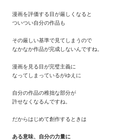
漫画を評価する目が厳しくなると
ついつい自分の作品も
その厳しい基準で見てしまうので
なかなか作品が完成しないんですね。
漫画を見る目が完璧主義に
なってしまっているがゆえに
自分の作品の稚拙な部分が
許せなくなるんですね。
だからはじめて創作するときは
ある意味、自分の力量に