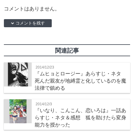
コメントはありません。
down コメントを残す
関連記事
2014/12/23
『ムヒョとロージー』あらすじ・ネタ
死んだ親友が地縛霊と化しているのを魔
法律で鎮める
2014/12/3
『いなり、こんこん、恋いろは』一話あ
らすじ・ネタ＆感想 狐を助けたら変身
能力を授かった