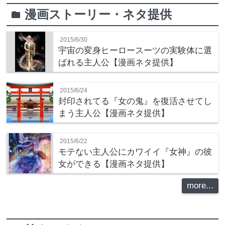
漫画ストーリー・ネタ提供
folder
2015/6/30
宇宙の変身ヒーロースーツの実験体に選
ばれる主人公【漫画ネタ提供】
2015/6/24
封印されてる『女の鬼』を復活させてし
まう主人公【漫画ネタ提供】
2015/6/22
モテない主人公にカワイイ『女神』の彼
女ができる【漫画ネタ提供】
more...