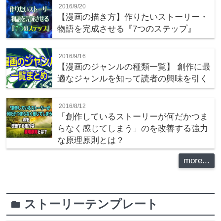
2016/9/20
【漫画の描き方】作りたいストーリー・
物語を完成させる『7つのステップ』
2016/9/16
【漫画のジャンルの種類一覧】 創作に最
適なジャンルを知って読者の興味を引く
2016/8/12
「創作しているストーリーが何だかつま
らなく感じてしまう」のを改善する強力
な原理原則とは？
more...
ストーリーテンプレート
folder