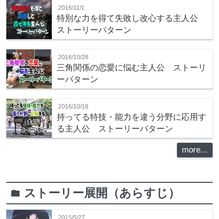
2016/11/1
特別な力を得て失敗し改心する主人公
ストーリーパターン
2016/10/28
三角関係の恋愛に悩む主人公 ストーリ
ーパターン
2016/10/18
持ってる特技・能力を違う分野に応用す
る主人公 ストーリーパターン
more...
ストーリー展開（あらすじ）
folder
2015/5/27