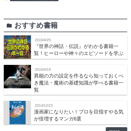
おすすめ書籍
folder
2016/4/25
『世界の神話・伝説』がわかる書籍一
覧！ヒーローや神々のエピソードを学ぶ
2016/4/10
異能の力の設定を作るなら知っておくべ
き魔法・魔術の基礎知識が学べる書籍一
覧
2014/12/15
漫画家になりたい！プロを目指すやる気
が倍増するマンガ6選