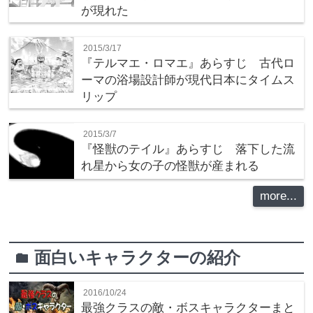
が現れた
2015/3/17
『テルマエ・ロマエ』あらすじ 古代ロ
ーマの浴場設計師が現代日本にタイムス
リップ
2015/3/7
『怪獣のテイル』あらすじ 落下した流
れ星から女の子の怪獣が産まれる
more...
面白いキャラクターの紹介
folder
2016/10/24
最強クラスの敵・ボスキャラクターまと