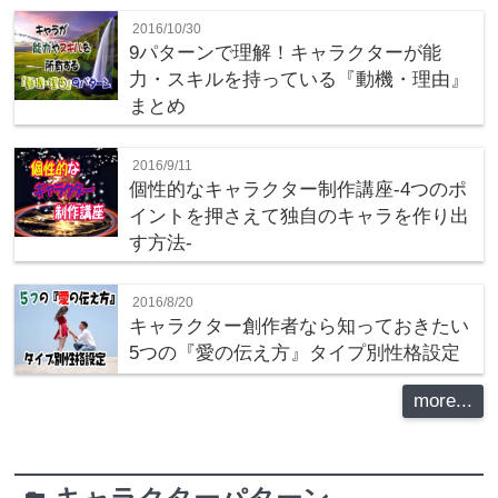
2016/10/30
9パターンで理解！キャラクターが能
力・スキルを持っている『動機・理由』
まとめ
2016/9/11
個性的なキャラクター制作講座‐4つのポ
イントを押さえて独自のキャラを作り出
す方法‐
2016/8/20
キャラクター創作者なら知っておきたい
5つの『愛の伝え方』タイプ別性格設定
more...