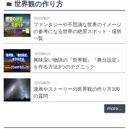
世界観の作り方
folder
2016/9/27
ファンタジーや不思議な世界のイメージ
の参考になる世界の絶景スポット・場所
一覧
2016/6/13
興味深い物語の『世界観』『舞台設定』
を作る方法3つのテクニック
2015/9/26
漫画やストーリーの世界観の作り方100
の質問
more...