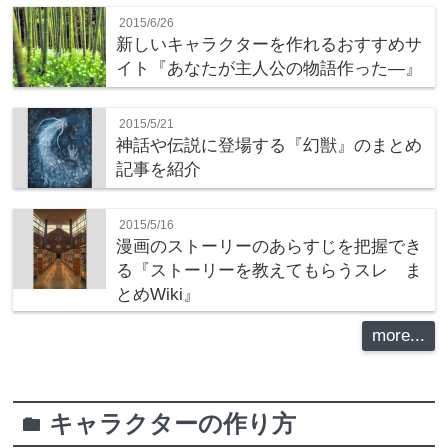
2015/6/26
新しいキャラクターを作れるおすすめサ
イト『あなたが主人公の物語作った―』
2015/5/21
神話や伝説に登場する『幻獣』のまとめ
記事を紹介
2015/5/16
漫画のストーリーのあらすじを把握でき
る『ストーリーを教えてもらうスレ ま
とめWiki』
more...
キャラクターの作り方
folder