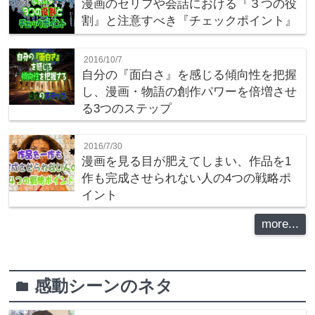
漫画のセリフや会話における『３つの役
割』と注意すべき『チェックポイント』
2016/10/7
自分の『面白さ』を感じる傾向性を把握
し、漫画・物語の創作パワーを倍増させ
る3つのステップ
2016/7/30
漫画を見る目が肥えてしまい、作品を1
作も完成させられない人の4つの戦略ポ
イント
more...
感動シーンのネタ
folder