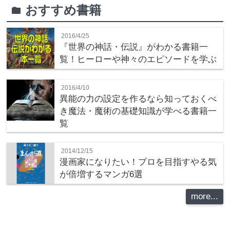
おすすめ書籍
folder
2016/4/25
『世界の神話・伝説』がわかる書籍一
覧！ヒーローや神々のエピソードを学ぶ
2016/4/10
異能の力の設定を作るなら知っておくべ
き魔法・魔術の基礎知識が学べる書籍一
覧
2014/12/15
漫画家になりたい！プロを目指すやる気
が倍増するマンガ6選
more...