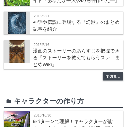
イト『あなたが主人公の物語作った―』
2015/5/21
神話や伝説に登場する『幻獣』のまとめ
記事を紹介
2015/5/16
漫画のストーリーのあらすじを把握でき
る『ストーリーを教えてもらうスレ ま
とめWiki』
more...
キャラクターの作り方
folder
2016/10/30
9パターンで理解！キャラクターが能