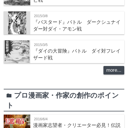
ビ戦
2015/3/8
『バスタード』バトル ダークシュナイ
ダー対ダイ・アモン戦
2015/3/5
『ダイの大冒険』バトル ダイ対フレイ
ザード戦
more...
プロ漫画家・作家の創作のポイン
folder
ト
2016/6/4
漫画家志望者・クリエーター必見！伝説