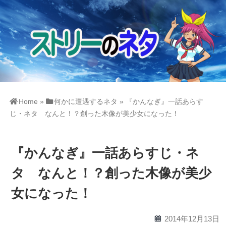
Home
»
何かに遭遇するネタ
»
『かんなぎ』一話あらす
じ・ネタ なんと！？創った木像が美少女になった！
『かんなぎ』一話あらすじ・ネ
タ なんと！？創った木像が美少
女になった！
calendar
2014年12月13日