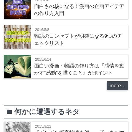
2016/6/6
面白さの核になる！漫画の企画アイデア
の作り方入門
2016/5/8
物語のコンセプトが明確になる9つのチ
ェックリスト
2015/6/14
面白い漫画・物語の作り方は『感情を動
かす“感動”を描くこと』がポイント
more...
何かに遭遇するネタ
folder
2015/3/22