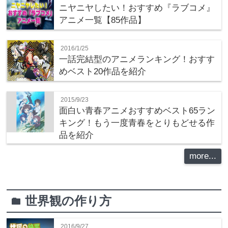
ニヤニヤしたい！おすすめ『ラブコメ』
アニメ一覧【85作品】
2016/1/25
一話完結型のアニメランキング！おすす
めベスト20作品を紹介
2015/9/23
面白い青春アニメおすすめベスト65ラン
キング！もう一度青春をとりもどせる作
品を紹介
more...
世界観の作り方
folder
2016/9/27