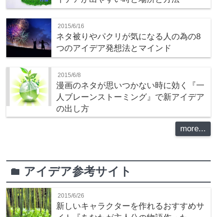
2015/6/16
ネタ被りやパクリが気になる人の為の8
つのアイデア発想法とマインド
2015/6/8
漫画のネタが思いつかない時に効く『一
人ブレーンストーミング』で新アイデア
の出し方
more...
アイデア参考サイト
folder
2015/6/26
新しいキャラクターを作れるおすすめサ