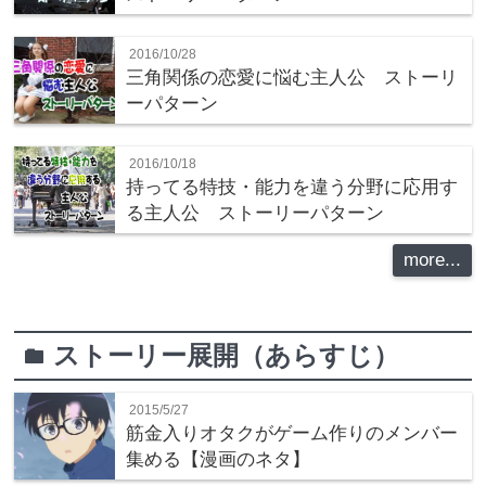
2016/10/28
三角関係の恋愛に悩む主人公 ストーリ
ーパターン
2016/10/18
持ってる特技・能力を違う分野に応用す
る主人公 ストーリーパターン
more...
ストーリー展開（あらすじ）
folder
2015/5/27
筋金入りオタクがゲーム作りのメンバー
集める【漫画のネタ】