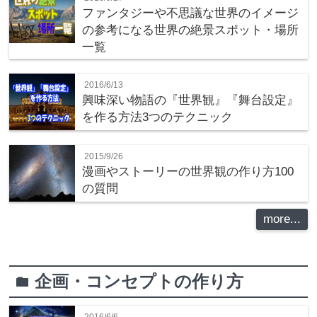
ファンタジーや不思議な世界のイメージ
の参考になる世界の絶景スポット・場所
一覧
2016/6/13
興味深い物語の『世界観』『舞台設定』
を作る方法3つのテクニック
2015/9/26
漫画やストーリーの世界観の作り方100
の質問
more...
企画・コンセプトの作り方
folder