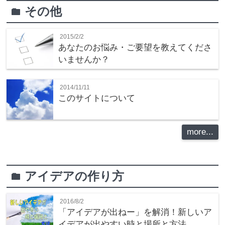
その他
folder
2015/2/2
あなたのお悩み・ご要望を教えてくださ
いませんか？
2014/11/11
このサイトについて
more...
アイデアの作り方
folder
2016/8/2
「アイデアが出ねー」を解消！新しいア
イデアが出やすい時と場所と方法