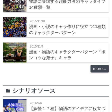
物語に登場する超能力者のキャラタイプ
14種類一覧
2015/11/10
漫画・小説のキャラ作りに役立つ11種類
のキャラクターパターン
2015/11/4
漫画・物語のキャラクターパターン『ポ
ンコツな弟子』キャラ
more...
シナリオソース
folder
2016/9/6
【妖怪１７種】物語のアイデアに役立つ